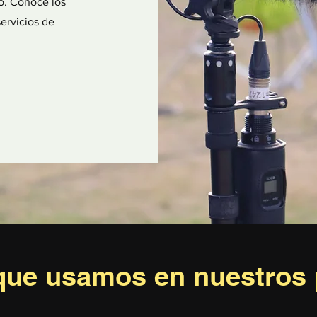
lo. Conoce los
ervicios de
que usamos en nuestros 