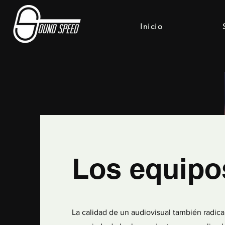
Inicio
Los equipo
La calidad de un audiovisual también radica