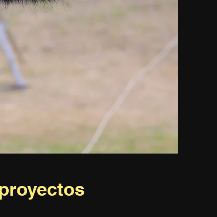
proyectos