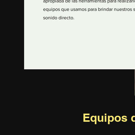
apropiada de las herramientas para realizar
equipos que usamos para brindar nuestros s
sonido directo.
Equipos 