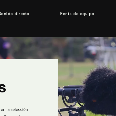
Sonido directo
Renta de equipo
s
 en la selección