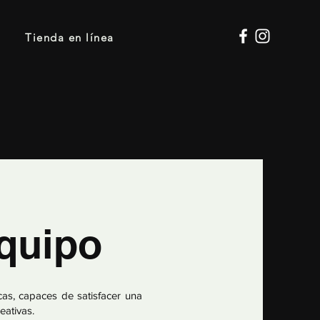
Tienda en línea
quipo
s, capaces de satisfacer una
eativas.