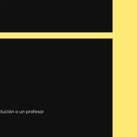
.
itución o un profesor